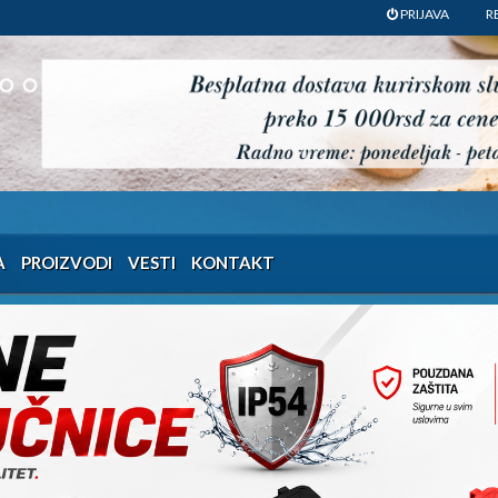
PRIJAVA
R
A
PROIZVODI
VESTI
KONTAKT