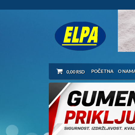
POČETNA
O NAM
0,00
RSD