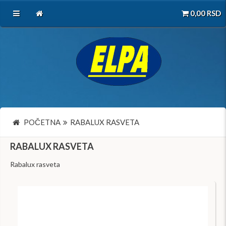
0,00
RSD
POČETNA
RABALUX RASVETA
RABALUX RASVETA
Rabalux rasveta