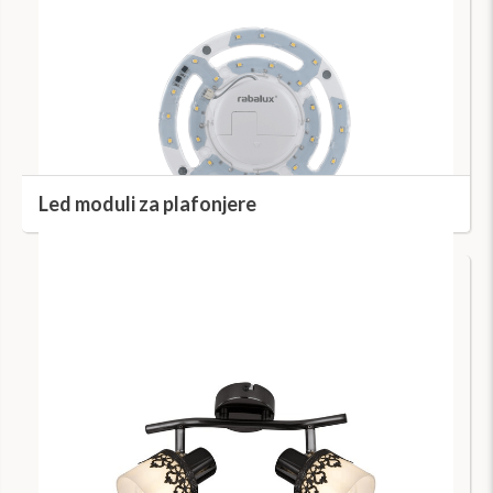
Led moduli za plafonjere