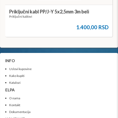
Priključni kabl PP/J-Y 5x2,5mm 3m beli
Priključni kablovi
1.400,00 RSD
INFO
Uslovi kupovine
Kako kupiti
Katalozi
ELPA
O nama
Kontakt
Dokumentacija