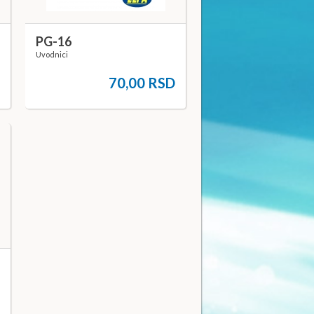
PG-16
Uvodnici
D
70,00 RSD
D