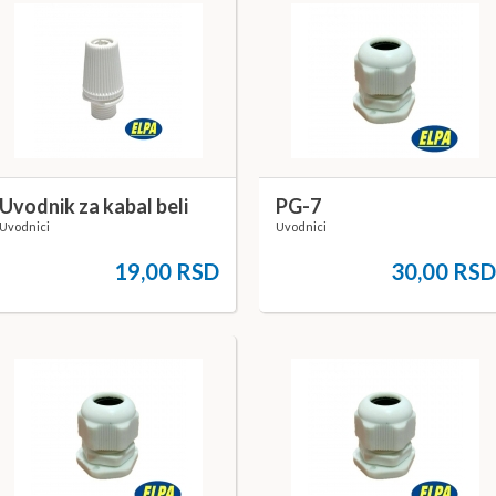
Uvodnik za kabal beli
PG-7
Uvodnici
Uvodnici
19,00 RSD
30,00 RS