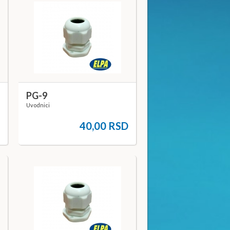
PG-9
Uvodnici
D
40,00 RSD