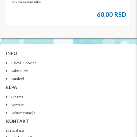
Kablovi za zvučnike
60,00 RSD
INFO
Uslovi kupovine
Kako kupiti
Katalozi
ELPA
O nama
Kontakt
Dokumentacija
KONTAKT
ELPA d.o.o.