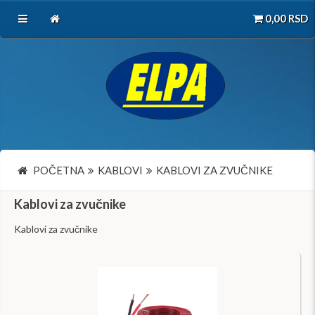
0,00
RSD
POČETNA
KABLOVI
KABLOVI ZA ZVUČNIKE
Kablovi za zvučnike
Kablovi za zvučnike