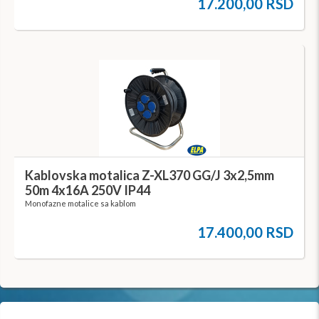
17.200,00 RSD
Kablovska motalica Z-XL370 GG/J 3x2,5mm
50m 4x16A 250V IP44
Monofazne motalice sa kablom
17.400,00 RSD