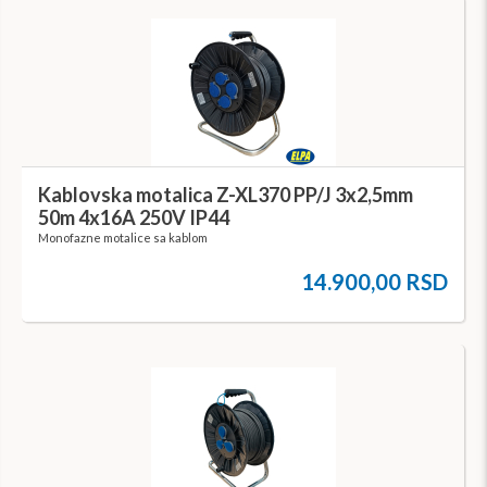
Kablovska motalica Z-XL370 PP/J 3x2,5mm
50m 4x16A 250V IP44
Monofazne motalice sa kablom
14.900,00 RSD