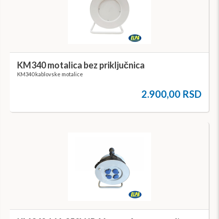
KM340 motalica bez priključnica
KM340 kablovske motalice
2.900,00 RSD