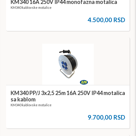
KM340 16A 250V IP44 monofazna motalica
KM340 kablovske motalice
4.500,00 RSD
KM340 PP/J 3x2,5 25m 16A 250V IP44 motalica
sa kablom
KM340 kablovske motalice
9.700,00 RSD