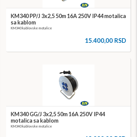
KM340 PP/J 3x2,5 50m 16A 250V IP44 motalica
sa kablom
KM340 kablovske motalice
15.400,00 RSD
KM340 GG/J 3x2,5 50m 16A 250V IP44
motalica sa kablom
KM340 kablovske motalice