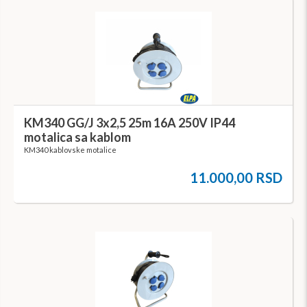
KM340 GG/J 3x2,5 25m 16A 250V IP44
motalica sa kablom
KM340 kablovske motalice
11.000,00 RSD