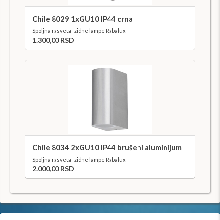
Chile 8029 1xGU10 IP44 crna
Spoljna rasveta- zidne lampe Rabalux
1.300,00 RSD
Chile 8034 2xGU10 IP44 brušeni aluminijum
Spoljna rasveta- zidne lampe Rabalux
2.000,00 RSD