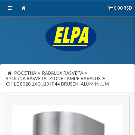
0,00
RSD
POČETNA
RABALUX RASVETA
SPOLJNA RASVETA- ZIDNE LAMPE RABALUX
CHILE 8020 1XGU10 IP44 BRUŠENI ALUMINIJUM