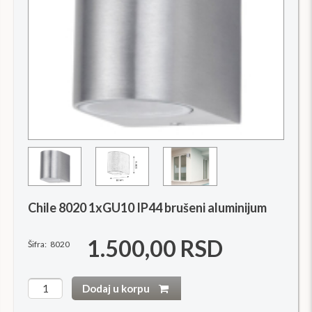
Chile 8020 1xGU10 IP44 brušeni aluminijum
1.500,00 RSD
Šifra:
8020
Dodaj u korpu