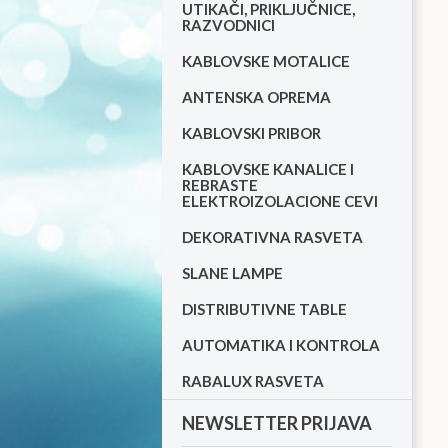
UTIKAČI, PRIKLJUČNICE,
RAZVODNICI
KABLOVSKE MOTALICE
ANTENSKA OPREMA
KABLOVSKI PRIBOR
KABLOVSKE KANALICE I
REBRASTE
ELEKTROIZOLACIONE CEVI
DEKORATIVNA RASVETA
SLANE LAMPE
DISTRIBUTIVNE TABLE
AUTOMATIKA I KONTROLA
RABALUX RASVETA
NEWSLETTER PRIJAVA