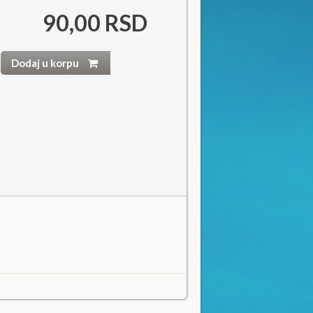
90,00 RSD
Dodaj u korpu