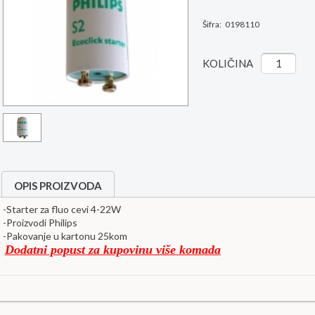
Šifra:
0198110
KOLIČINA
OPIS PROIZVODA
-Starter za fluo cevi 4-22W
-Proizvodi Philips
-Pakovanje u kartonu 25kom
Dodatni popust za kupovinu više komada